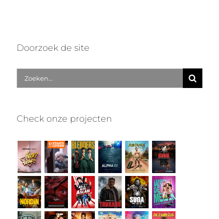
Doorzoek de site
Zoek
naar:
Check onze projecten