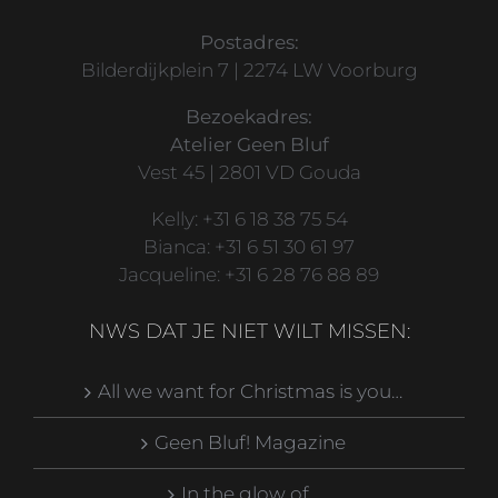
Postadres:
Bilderdijkplein 7 | 2274 LW Voorburg
Bezoekadres:
Atelier Geen Bluf
Vest 45 | 2801 VD Gouda
Kelly: +31 6 18 38 75 54
Bianca: +31 6 51 30 61 97
Jacqueline: +31 6 28 76 88 89
NWS DAT JE NIET WILT MISSEN:
All we want for Christmas is you…
Geen Bluf! Magazine
In the glow of…