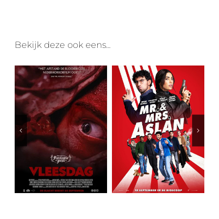
mail
Bekijk deze ook eens...
Lekke