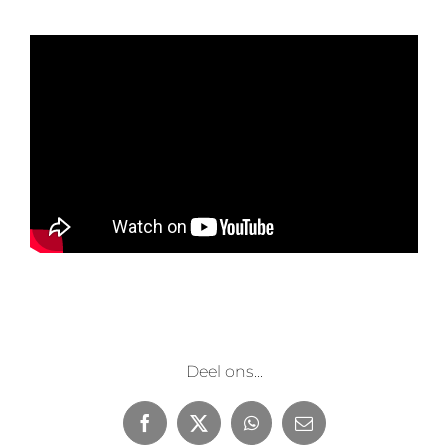
Deel ons...
Facebook
X
WhatsApp
E-