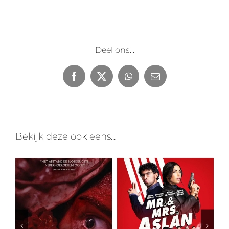
Deel ons...
Facebook
X
WhatsApp
E-
mail
Bekijk deze ook eens...