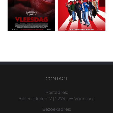
CONTACT
Postadres:
Bilderdijkplein 7 | 2274 LW Voorburg
Bezoekadres: