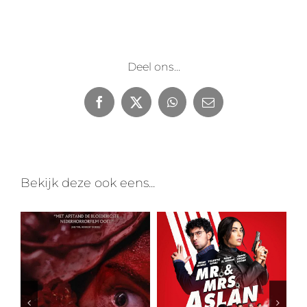
Deel ons...
Facebook
X
WhatsApp
E-
mail
Bekijk deze ook eens...