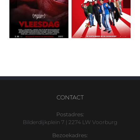
CONTACT
Postadres:
Bilderdijkplein 7 | 2274 LW Voorburg
Bezoekadres: