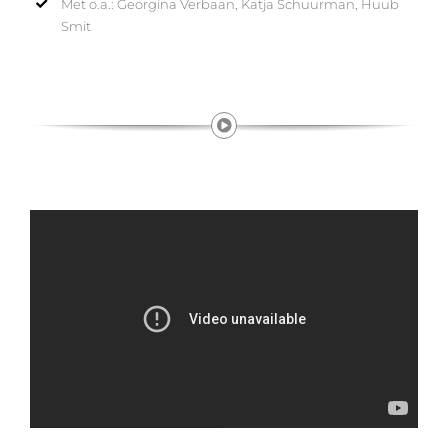
Met o.a.: Georgina Verbaan, Katja Schuurman, Huub
Smit