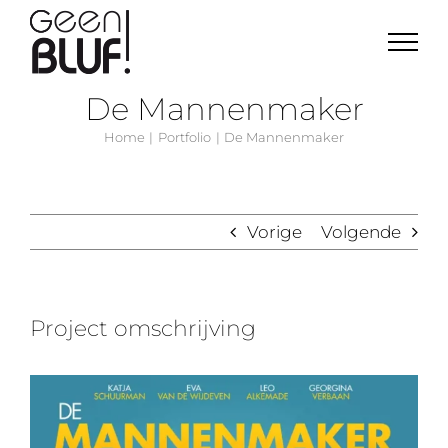
Ga
naar
inhoud
De Mannenmaker
Home
Portfolio
De Mannenmaker
Vorige
Volgende
Project omschrijving