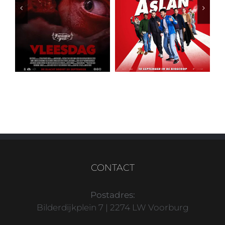
CONTACT
Postadres:
Bilderdijkplein 7 | 2274 LW Voorburg