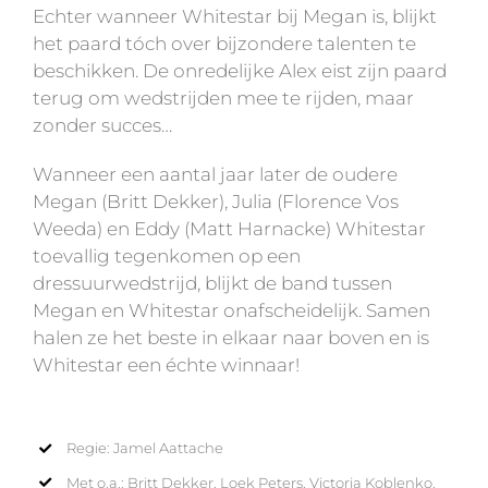
Echter wanneer Whitestar bij Megan is, blijkt
het paard tóch over bijzondere talenten te
beschikken. De onredelijke Alex eist zijn paard
terug om wedstrijden mee te rijden, maar
zonder succes…
Wanneer een aantal jaar later de oudere
Megan (Britt Dekker), Julia (Florence Vos
Weeda) en Eddy (Matt Harnacke) Whitestar
toevallig tegenkomen op een
dressuurwedstrijd, blijkt de band tussen
Megan en Whitestar onafscheidelijk. Samen
halen ze het beste in elkaar naar boven en is
Whitestar een échte winnaar!
Regie: Jamel Aattache
Met o.a.: Britt Dekker, Loek Peters, Victoria Koblenko,