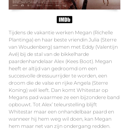
Tijdens de vakantie werken Megan (Richelle
Plantinga) en haar beste vriendin Julia (Sterre
van Woudenberg) samen met Eddy (Valentijn
Avé) bij de stal van de bikkelharde
paardenhandelaar Alex (Kees Boot). Megan
heeft er altijd van gedroomd om een
succesvolle dressuurrijder te worden, een
droom die de valse en rijke Angela (Sterre
Koning) wél leeft. Dan komt Whitestar op
Megans pad waarmee ze een bijzondere band
opbouwt. Tot Alex’ teleurstelling blijft
Whitestar maar een onhandelbaar paard en
wanneer hij hem weg wil doen, kan Megan
hem maar net van zijn ondergang redden.