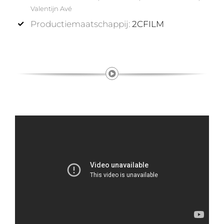
Valentijn Avé
Productiemaatschappij:
2CFILM