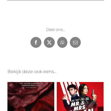
Deel ons...
Facebook
X
WhatsApp
E-
mail
Bekijk deze ook eens...