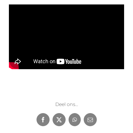
Deel ons...
Facebook
X
WhatsApp
E-
mail