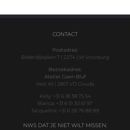
CONTACT
Postadres:
Bilderdijkplein 7 | 2274 LW Voorburg
Bezoekadres:
Atelier Geen Bluf
Vest 45 | 2801 VD Gouda
Kelly: +31 6 18 38 75 54
Bianca: +31 6 51 30 61 97
Jacqueline: +31 6 28 76 88 89
NWS DAT JE NIET WILT MISSEN: