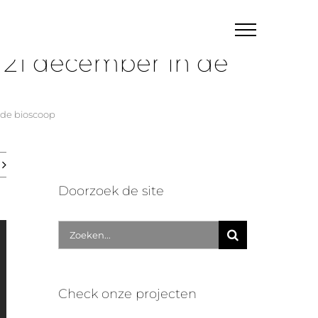
| 21 december in de
 de bioscoop
Doorzoek de site
Zoek
naar:
Check onze projecten