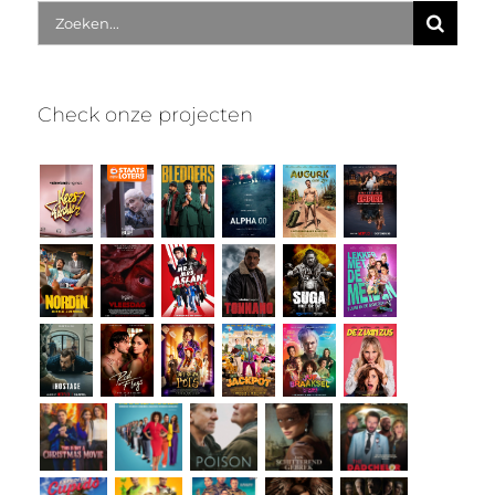
Zoek
naar:
Check onze projecten