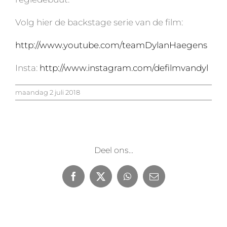
Volg hier de backstage serie van de film:
http://www.youtube.com/teamDylanHaegens
Insta:
http://www.instagram.com/defilmvandyl
maandag 2 juli 2018
Deel ons...
Facebook
X
WhatsApp
E-
mail