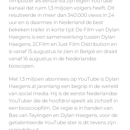
filmposter als eerste via zijn eigen YouTube
kanaal dat ruim 1,3 miljoen volgers heeft. Dit
resulteerde in meer dan 340.000 views in 24
uur en is daarmee in Nederland de best
bekeken trailer in korte tijd. De Film van Dylan
Haegens is een samenwerking tussen Dylan
Haegens, 2CFilm en Just Film Distribution en
is vanaf 15 augustus te zien in België en draait
vanaf 16 augustus in de Nederlandse
bioscopen.
Met 1,3 miljoen abonnees op YouTube is Dylan
Haegens al jarenlang een begrip in de wereld
van social media. Hij is de eerste Nederlandse
YouTuber die de hoofdrol speelt als zichzelf in
een bioscoopfilm. De regie is in handen van
Bas van Teylingen en Dylan Haegens, voor de
getalenteerde YouTube-ster is dit tevens zijn
regiedebuut.