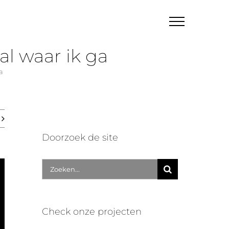
al waar ik ga
a
Doorzoek de site
Zoek
naar:
Check onze projecten