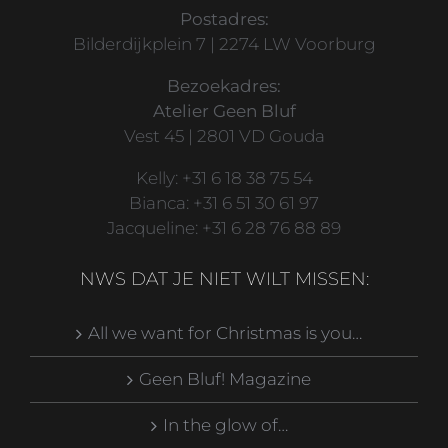
Postadres:
Bilderdijkplein 7 | 2274 LW Voorburg
Bezoekadres:
Atelier Geen Bluf
Vest 45 | 2801 VD Gouda
Kelly: +31 6 18 38 75 54
Bianca: +31 6 51 30 61 97
Jacqueline: +31 6 28 76 88 89
NWS DAT JE NIET WILT MISSEN:
All we want for Christmas is you…
Geen Bluf! Magazine
In the glow of…