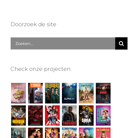
Doorzoek de site
Zoek
naar:
Check onze projecten