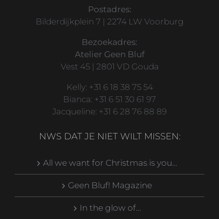
Postadres:
Bilderdijkplein 7 | 2274 LW Voorburg
Bezoekadres:
Atelier Geen Bluf
Vest 45 | 2801 VD Gouda
Kelly: +31 6 18 38 75 54
Bianca: +31 6 51 30 61 97
Jacqueline: +31 6 28 76 88 89
NWS DAT JE NIET WILT MISSEN:
All we want for Christmas is you…
Geen Bluf! Magazine
In the glow of…