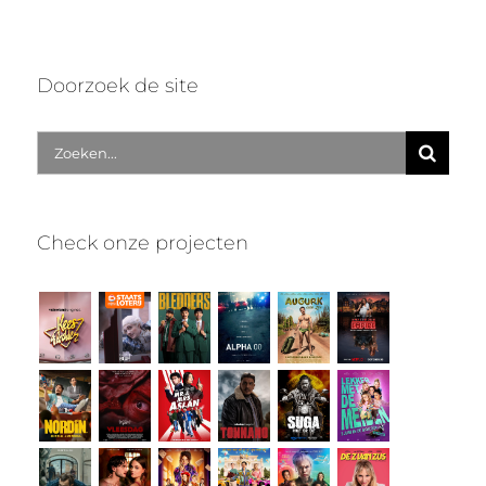
Doorzoek de site
Zoek
naar:
Check onze projecten