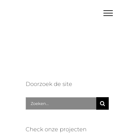
Doorzoek de site
Zoek
naar:
Check onze projecten