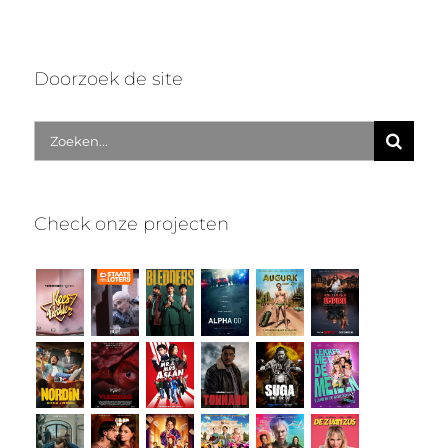
Doorzoek de site
Zoek
naar:
Check onze projecten