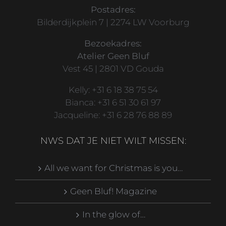
Postadres:
Bilderdijkplein 7 | 2274 LW Voorburg
Bezoekadres:
Atelier Geen Bluf
Vest 45 | 2801 VD Gouda
Kelly: +31 6 18 38 75 54
Bianca: +31 6 51 30 61 97
Jacqueline: +31 6 28 76 88 89
NWS DAT JE NIET WILT MISSEN:
All we want for Christmas is you…
Geen Bluf! Magazine
In the glow of…