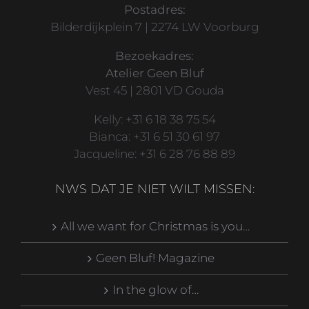
Postadres:
Bilderdijkplein 7 | 2274 LW Voorburg
Bezoekadres:
Atelier Geen Bluf
Vest 45 | 2801 VD Gouda
Kelly: +31 6 18 38 75 54
Bianca: +31 6 51 30 61 97
Jacqueline: +31 6 28 76 88 89
NWS DAT JE NIET WILT MISSEN:
All we want for Christmas is you…
Geen Bluf! Magazine
In the glow of…