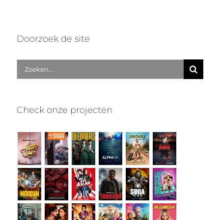
Doorzoek de site
Zoek
naar:
Check onze projecten