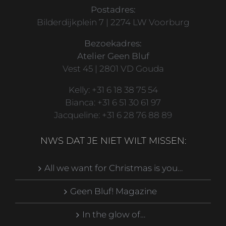
Postadres:
Bilderdijkplein 7 | 2274 LW Voorburg
Bezoekadres:
Atelier Geen Bluf
Vest 45 | 2801 VD Gouda
Kelly: +31 6 18 38 75 54
Bianca: +31 6 51 30 61 97
Jacqueline: +31 6 28 76 88 89
NWS DAT JE NIET WILT MISSEN:
All we want for Christmas is you…
Geen Bluf! Magazine
In the glow of…