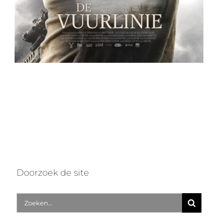
Doorzoek de site
Zoek
naar: