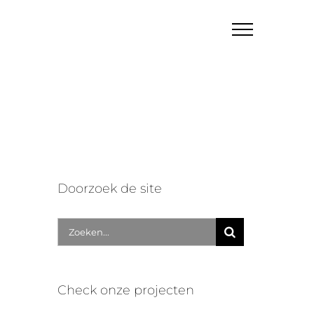
Doorzoek de site
Zoek
naar:
Check onze projecten