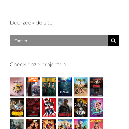
Doorzoek de site
Zoek
naar:
Check onze projecten