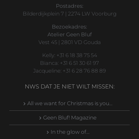
Postadres:
Bilderdijkplein 7 | 2274 LW Voorburg
Bezoekadres:
Atelier Geen Bluf
Vest 45 | 2801 VD Gouda
Kelly: +31 6 18 38 75 54
Bianca: +31 6 51 30 61 97
Jacqueline: +31 6 28 76 88 89
NWS DAT JE NIET WILT MISSEN:
All we want for Christmas is you…
Geen Bluf! Magazine
In the glow of…