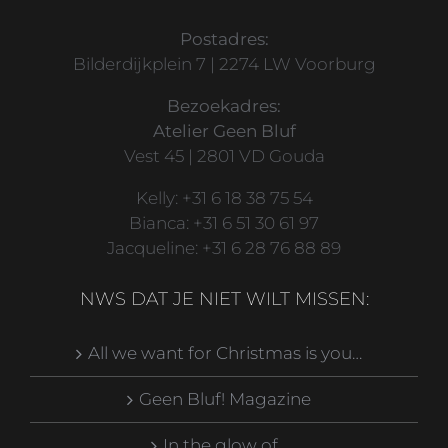
Postadres:
Bilderdijkplein 7 | 2274 LW Voorburg
Bezoekadres:
Atelier Geen Bluf
Vest 45 | 2801 VD Gouda
Kelly: +31 6 18 38 75 54
Bianca: +31 6 51 30 61 97
Jacqueline: +31 6 28 76 88 89
NWS DAT JE NIET WILT MISSEN:
All we want for Christmas is you…
Geen Bluf! Magazine
In the glow of…