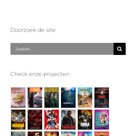
Doorzoek de site
Zoek
naar:
Check onze projecten