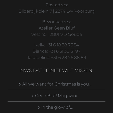
Postadres:
Bilderdijkplein 7 | 2274 LW Voorburg
Bezoekadres:
Atelier Geen Bluf
Vest 45 | 2801 VD Gouda
Kelly: +31 6 18 38 75 54
Bianca: +31 6 51 30 61 97
Jacqueline: +31 6 28 76 88 89
NWS DAT JE NIET WILT MISSEN:
All we want for Christmas is you…
Geen Bluf! Magazine
In the glow of…