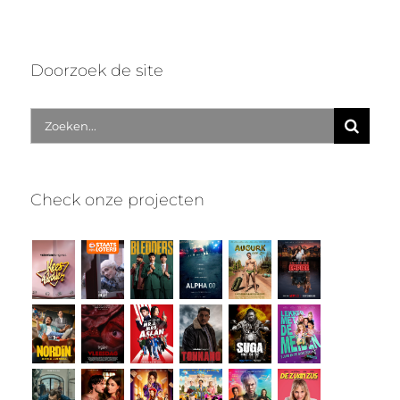
Doorzoek de site
Zoek
naar:
Check onze projecten