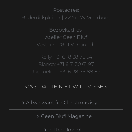
Postadres:
Bilderdijkplein 7 | 2274 LW Voorburg
Bezoekadres:
Atelier Geen Bluf
Vest 45 | 2801 VD Gouda
Kelly: +31 6 18 38 75 54
Bianca: +31 6 51 30 61 97
Jacqueline: +31 6 28 76 88 89
NWS DAT JE NIET WILT MISSEN:
All we want for Christmas is you…
Geen Bluf! Magazine
In the glow of…