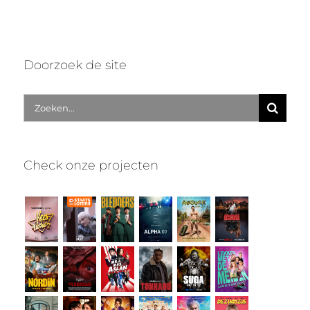
Doorzoek de site
Zoek
naar:
Check onze projecten