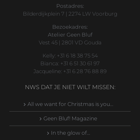
Postadres:
Bilderdijkplein 7 | 2274 LW Voorburg
Bezoekadres:
Atelier Geen Bluf
Vest 45 | 2801 VD Gouda
Kelly: +31 6 18 38 75 54
Bianca: +31 6 51 30 61 97
Jacqueline: +31 6 28 76 88 89
NWS DAT JE NIET WILT MISSEN:
All we want for Christmas is you…
Geen Bluf! Magazine
In the glow of…