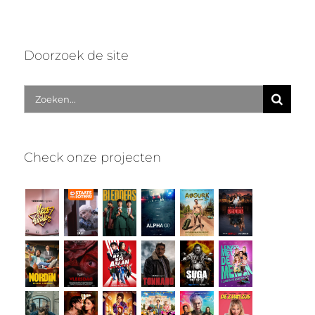
Doorzoek de site
Zoek
naar:
Check onze projecten