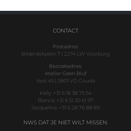
CONTACT
Postadres:
Bilderdijkplein 7 | 2274 LW Voorburg
Bezoekadres:
Atelier Geen Bluf
Vest 45 | 2801 VD Gouda
Kelly: +31 6 18 38 75 54
Bianca: +31 6 51 30 61 97
Jacqueline: +31 6 28 76 88 89
NWS DAT JE NIET WILT MISSEN: