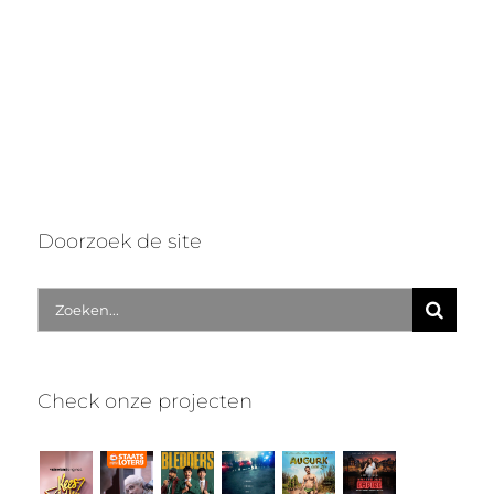
Doorzoek de site
Zoek
naar:
Check onze projecten