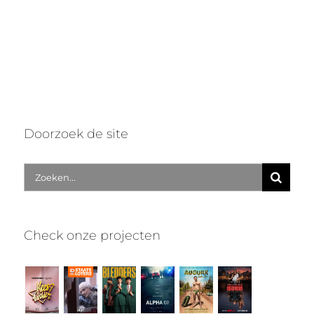
Doorzoek de site
Zoek
naar:
Check onze projecten