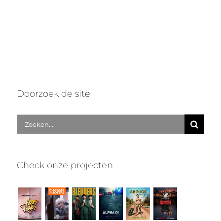
Doorzoek de site
Zoek
naar:
Check onze projecten