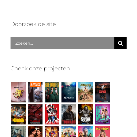
Doorzoek de site
Zoek
naar:
Check onze projecten