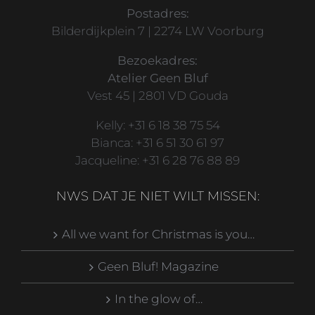
Postadres:
Bilderdijkplein 7 | 2274 LW Voorburg
Bezoekadres:
Atelier Geen Bluf
Vest 45 | 2801 VD Gouda
Kelly: +31 6 18 38 75 54
Bianca: +31 6 51 30 61 97
Jacqueline: +31 6 28 76 88 89
NWS DAT JE NIET WILT MISSEN:
All we want for Christmas is you…
Geen Bluf! Magazine
In the glow of…