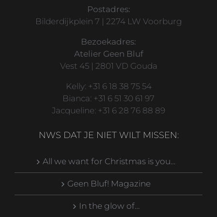
Postadres:
Bilderdijkplein 7 | 2274 LW Voorburg
Bezoekadres:
Atelier Geen Bluf
Vest 45 | 2801 VD Gouda
Kelly: +31 6 18 38 75 54
Bianca: +31 6 51 30 61 97
Jacqueline: +31 6 28 76 88 89
NWS DAT JE NIET WILT MISSEN:
All we want for Christmas is you…
Geen Bluf! Magazine
In the glow of…