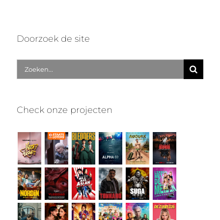
Doorzoek de site
Zoek
naar:
Check onze projecten