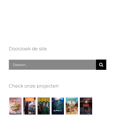
Doorzoek de site
Zoek
naar:
Check onze projecten