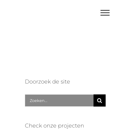
Doorzoek de site
Zoek
naar:
Check onze projecten