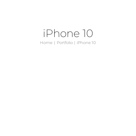
iPhone 10
Home
Portfolio
iPhone 10