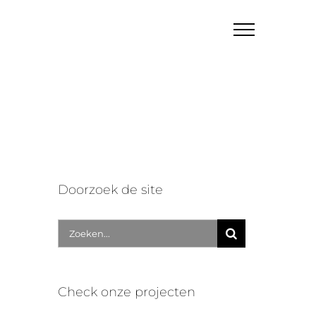
Doorzoek de site
Zoek
naar:
Check onze projecten