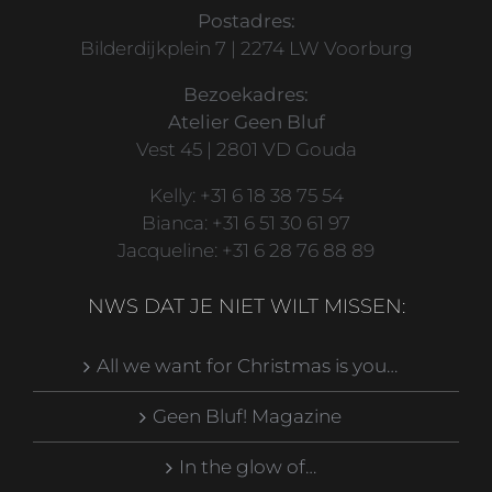
Postadres:
Bilderdijkplein 7 | 2274 LW Voorburg
Bezoekadres:
Atelier Geen Bluf
Vest 45 | 2801 VD Gouda
Kelly: +31 6 18 38 75 54
Bianca: +31 6 51 30 61 97
Jacqueline: +31 6 28 76 88 89
NWS DAT JE NIET WILT MISSEN:
All we want for Christmas is you…
Geen Bluf! Magazine
In the glow of…