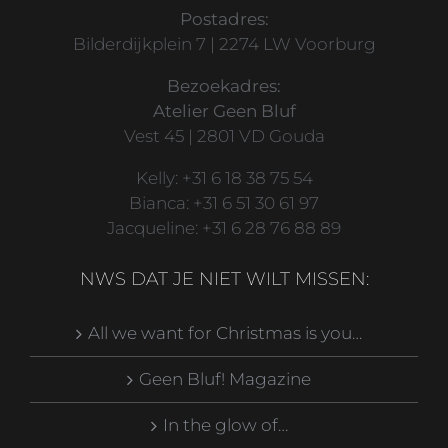
Postadres:
Bilderdijkplein 7 | 2274 LW Voorburg
Bezoekadres:
Atelier Geen Bluf
Vest 45 | 2801 VD Gouda
Kelly: +31 6 18 38 75 54
Bianca: +31 6 51 30 61 97
Jacqueline: +31 6 28 76 88 89
NWS DAT JE NIET WILT MISSEN:
All we want for Christmas is you…
Geen Bluf! Magazine
In the glow of…