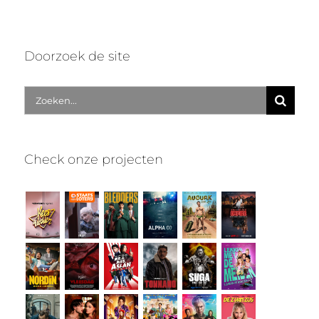
Doorzoek de site
Zoek
naar:
Check onze projecten