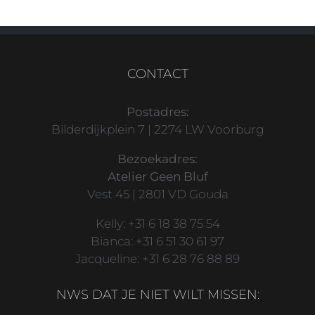
CONTACT
Postadres:
Bilderdijkplein 7 | 2274 LW Voorburg
Bezoekadres:
Atelier Geen Bluf
Vest 45 | 2801 VD Gouda
Kelly: +31 6 18 38 75 54
Bianca: +31 6 51 30 61 97
Jacqueline: +31 6 28 76 88 89
NWS DAT JE NIET WILT MISSEN: