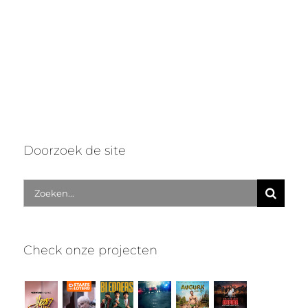
Doorzoek de site
Zoek
naar:
Check onze projecten