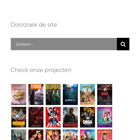
Doorzoek de site
Zoek
naar:
Check onze projecten