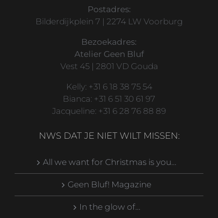
Postadres:
Bilderdijkplein 7 | 2274 LW Voorburg
Bezoekadres:
Atelier Geen Bluf
Vest 45 | 2801 VD Gouda
Kelly: +31 6 18 38 75 54
Bianca: +31 6 51 30 61 97
Jacqueline: +31 6 28 76 88 89
NWS DAT JE NIET WILT MISSEN:
All we want for Christmas is you…
Geen Bluf! Magazine
In the glow of…