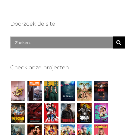
Doorzoek de site
Zoek
naar:
Check onze projecten