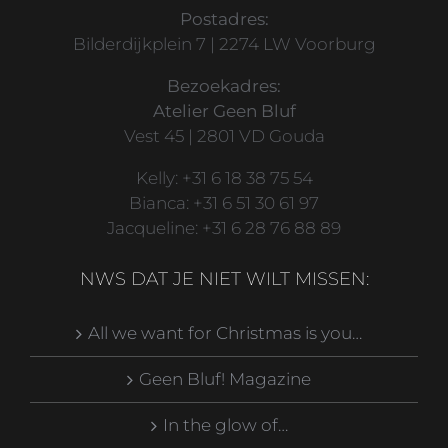
Postadres:
Bilderdijkplein 7 | 2274 LW Voorburg
Bezoekadres:
Atelier Geen Bluf
Vest 45 | 2801 VD Gouda
Kelly: +31 6 18 38 75 54
Bianca: +31 6 51 30 61 97
Jacqueline: +31 6 28 76 88 89
NWS DAT JE NIET WILT MISSEN:
All we want for Christmas is you…
Geen Bluf! Magazine
In the glow of…