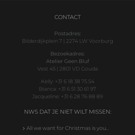
CONTACT
Postadres:
Bilderdijkplein 7 | 2274 LW Voorburg
Bezoekadres:
Atelier Geen Bluf
Vest 45 | 2801 VD Gouda
Kelly: +31 6 18 38 75 54
Bianca: +31 6 51 30 61 97
Jacqueline: +31 6 28 76 88 89
NWS DAT JE NIET WILT MISSEN:
All we want for Christmas is you…