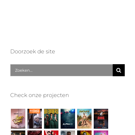
Doorzoek de site
Zoek
naar:
Check onze projecten