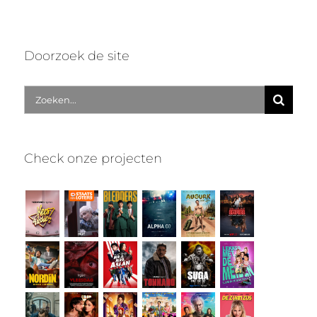
Doorzoek de site
Zoek
naar:
Check onze projecten