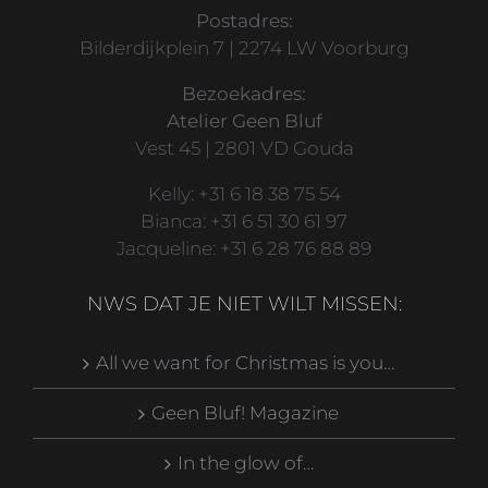
Postadres:
Bilderdijkplein 7 | 2274 LW Voorburg
Bezoekadres:
Atelier Geen Bluf
Vest 45 | 2801 VD Gouda
Kelly: +31 6 18 38 75 54
Bianca: +31 6 51 30 61 97
Jacqueline: +31 6 28 76 88 89
NWS DAT JE NIET WILT MISSEN:
All we want for Christmas is you…
Geen Bluf! Magazine
In the glow of…