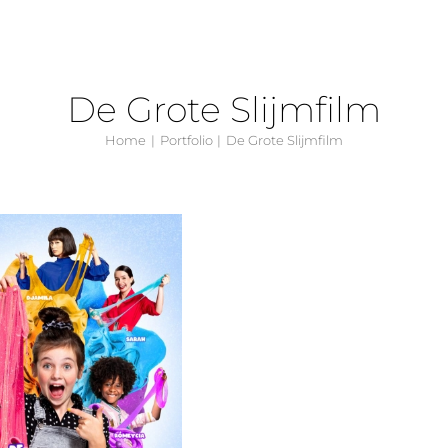
De Grote Slijmfilm
Home
Portfolio
De Grote Slijmfilm