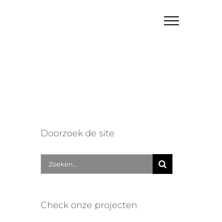
Doorzoek de site
Zoek
naar:
Check onze projecten