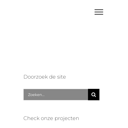
Doorzoek de site
Zoek
naar:
Check onze projecten