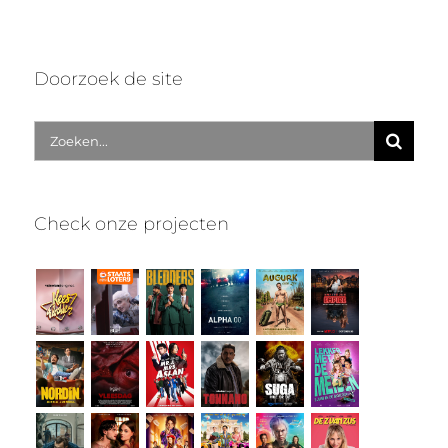
Doorzoek de site
Zoek
naar:
Check onze projecten