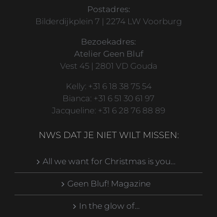
Postadres:
Bilderdijkplein 7 | 2274 LW Voorburg
Bezoekadres:
Atelier Geen Bluf
Vest 45 | 2801 VD Gouda
Kelly: +31 6 18 38 75 54
Bianca: +31 6 51 30 61 97
Jacqueline: +31 6 28 76 88 89
NWS DAT JE NIET WILT MISSEN:
All we want for Christmas is you…
Geen Bluf! Magazine
In the glow of…