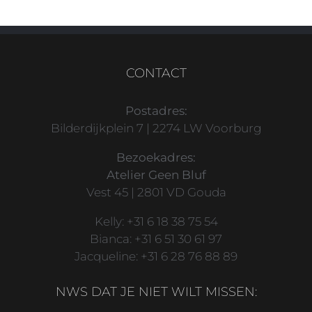
CONTACT
Postadres:
Bilderdijkplein 7 | 2274 LW Voorburg
Bezoekadres:
Atelier Geen Bluf
Vest 45 | 2801 VD Gouda
Kelly: +31 6 18 38 75 54
Bianca: +31 6 51 30 61 97
Jacqueline: +31 6 28 76 88 89
NWS DAT JE NIET WILT MISSEN: