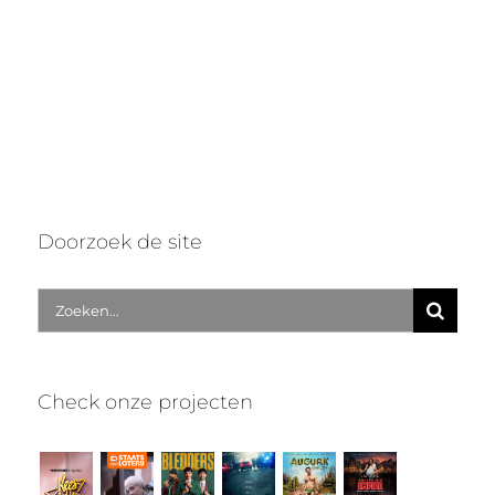
Doorzoek de site
Zoek
naar:
Check onze projecten