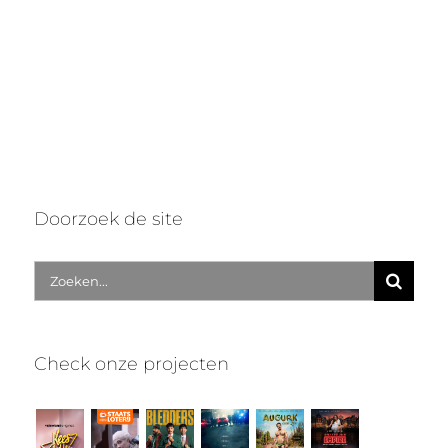
Doorzoek de site
Zoek
naar:
Check onze projecten