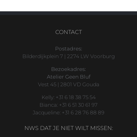
CONTACT
Postadres:
Bilderdijkplein 7 | 2274 LW Voorburg
Bezoekadres:
Atelier Geen Bluf
Vest 45 | 2801 VD Gouda
Kelly: +31 6 18 38 75 54
Bianca: +31 6 51 30 61 97
Jacqueline: +31 6 28 76 88 89
NWS DAT JE NIET WILT MISSEN: