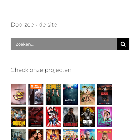
Doorzoek de site
Zoek
naar:
Check onze projecten