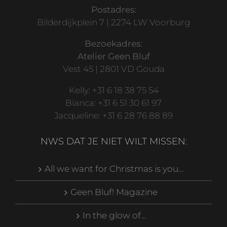
Postadres:
Bilderdijkplein 7 | 2274 LW Voorburg
Bezoekadres:
Atelier Geen Bluf
Vest 45 | 2801 VD Gouda
Kelly: +31 6 18 38 75 54
Bianca: +31 6 51 30 61 97
Jacqueline: +31 6 28 76 88 89
NWS DAT JE NIET WILT MISSEN:
All we want for Christmas is you…
Geen Bluf! Magazine
In the glow of…