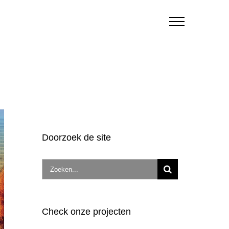
Doorzoek de site
Zoek
naar:
Check onze projecten