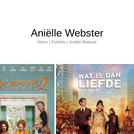
Aniëlle Webster
Home
Portfolio
Aniëlle Webster