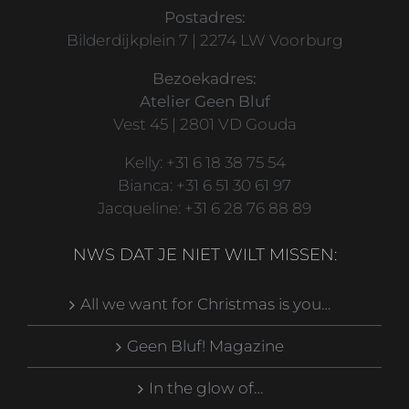
Postadres:
Bilderdijkplein 7 | 2274 LW Voorburg
Bezoekadres:
Atelier Geen Bluf
Vest 45 | 2801 VD Gouda
Kelly: +31 6 18 38 75 54
Bianca: +31 6 51 30 61 97
Jacqueline: +31 6 28 76 88 89
NWS DAT JE NIET WILT MISSEN:
All we want for Christmas is you…
Geen Bluf! Magazine
In the glow of…