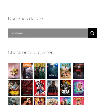
Doorzoek de site
Zoek
naar:
Check onze projecten