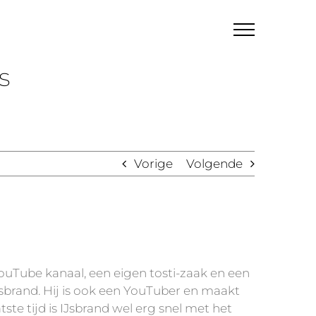
s
Vorige
Volgende
YouTube kanaal, een eigen tosti-zaak en een
IJsbrand. Hij is ook een YouTuber en maakt
tste tijd is IJsbrand wel erg snel met het