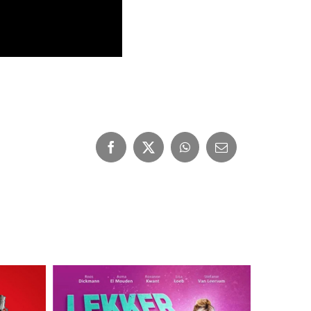
Facebook
X
WhatsApp
E-
mail