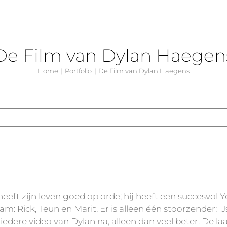
De Film van Dylan Haegen
Home
Portfolio
De Film van Dylan Haegens
heeft zijn leven goed op orde; hij heeft een succesvol 
eam: Rick, Teun en Marit. Er is alleen één stoorzender: 
 iedere video van Dylan na, alleen dan veel beter. De laa