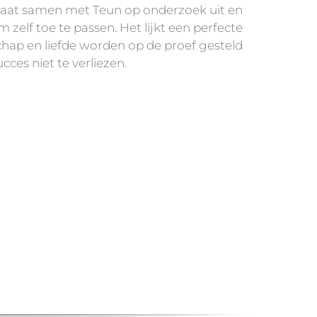
n gaat samen met Teun op onderzoek uit en
zelf toe te passen. Het lijkt een perfecte
chap en liefde worden op de proef gesteld
cces niet te verliezen.
s