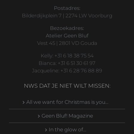
Postadres:
Bilderdijkplein 7 | 2274 LW Voorburg
Bezoekadres:
Atelier Geen Bluf
Vest 45 | 2801 VD Gouda
Kelly: +31 6 18 38 75 54
Bianca: +31 6 51 30 61 97
Jacqueline: +31 6 28 76 88 89
NWS DAT JE NIET WILT MISSEN:
All we want for Christmas is you…
Geen Bluf! Magazine
In the glow of…