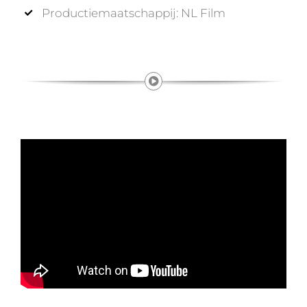
Productiemaatschappij: NL Film