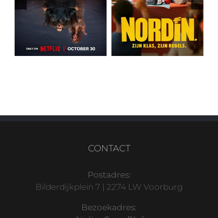
CONTACT
Postadres:
Bilderdijkplein 7 | 2274 LW Voorburg
Bezoekadres: