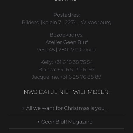
Postadres:
Bilderdijkplein 7 | 2274 LW Voorburg
Bezoekadres:
Atelier Geen Bluf
Vest 45 | 2801 VD Gouda
Kelly: +31 6 18 38 75 54
Bianca: +31 6 51 30 61 97
Jacqueline: +31 6 28 76 88 89
NWS DAT JE NIET WILT MISSEN:
All we want for Christmas is you…
Geen Bluf! Magazine