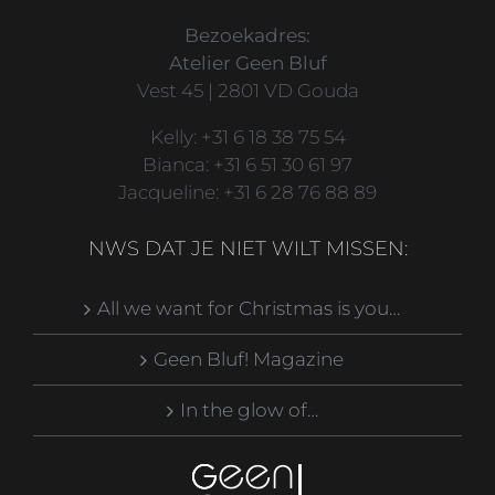
Bezoekadres:
Atelier Geen Bluf
Vest 45 | 2801 VD Gouda
Kelly: +31 6 18 38 75 54
Bianca: +31 6 51 30 61 97
Jacqueline: +31 6 28 76 88 89
NWS DAT JE NIET WILT MISSEN:
All we want for Christmas is you…
Geen Bluf! Magazine
In the glow of…