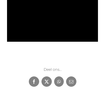
Deel ons...
Facebook
X
WhatsApp
E-
mail